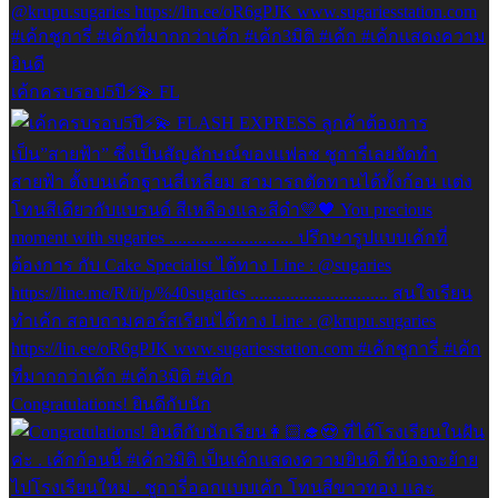
เค้กครบรอบ5ปี⚡️💫 FL
Congratulations! ยินดีกับนัก