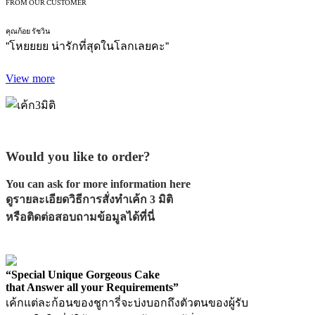
FROM OUR CUSTOMER
คุณก้อย รัชวิน
"โหยยยย น่ารักที่สุดในโลกเลยคะ"
View more
Would you like to order?
You can ask for more information here
ดูรายละเอียดวิธีการสั่งทำเค้ก 3 มิติ
หรือติดต่อสอบถามข้อมูลได้ที่นี่
สอบถามข้อมูลได้ทาง LINE ID : @sugaries
“Special Unique Gorgeous Cake
that Answer all your Requirements”
เค้กแต่ละก้อนของชูการี่จะบ่งบอกถึงตัวตนของผู้รับ