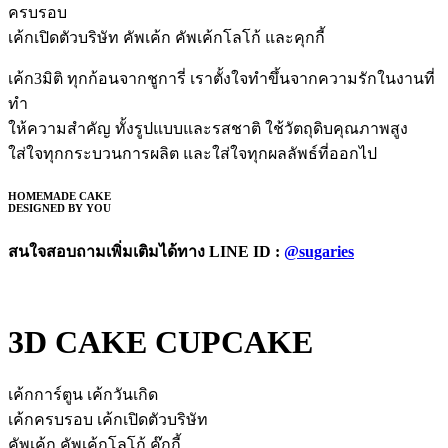
ครบรอบ
เค้กเปิดตัวบริษัท คัพเค้ก คัพเค้กโลโก้ และคุกกี้
เค้ก3มิติ ทุกก้อนจากชูการี่ เราตั้งใจทำขึ้นจากความรักในงานที่
ทำ
ให้ความสำคัญ ทั้งรูปแบบและรสชาติ ใช้วัตถุดิบคุณภาพสูง
ใส่ใจทุกกระบวนการผลิต และใส่ใจทุกผลลัพธ์ที่ออกไป
HOMEMADE CAKE
DESIGNED BY YOU
สนใจสอบถามเพิ่มเติมได้ทาง LINE ID :
@sugaries
3D CAKE CUPCAKE
เค้กการ์ตูน เค้กวันเกิด
เค้กครบรอบ เค้กเปิดตัวบริษัท
คัพเค้ก คัพเค้กโลโก้ คุ๊กกี้