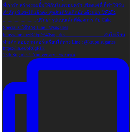
13th Sugaries’s Anniversary . ขอบคุณ